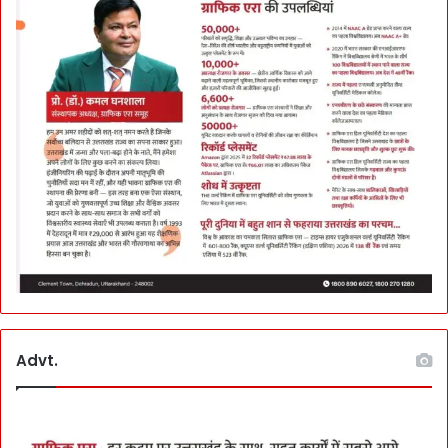
Advt.