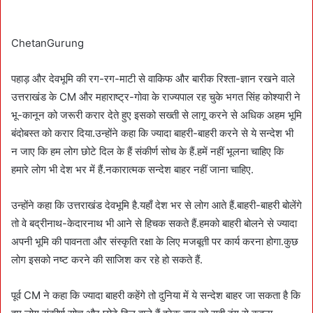
n
d
a
ChetanGurung
n
e
पहाड़ और देवभूमि की रग-रग-माटी से वाकिफ और बारीक रिश्ता-ज्ञान रखने वाले
m
उत्तराखंड के CM और महाराष्ट्र-गोवा के राज्यपाल रह चुके भगत सिंह कोश्यारी ने
a
भू-कानून को जरूरी करार देते हुए इसको सख्ती से लागू करने से अधिक अहम भूमि
i
बंदोबस्त को करार दिया.उन्होंने कहा कि ज्यादा बाहरी-बाहरी करने से ये सन्देश भी
l
न जाए कि हम लोग छोटे दिल के हैं संकीर्ण सोच के हैं.हमें नहीं भूलना चाहिए कि
हमारे लोग भी देश भर में हैं.नकारात्मक सन्देश बाहर नहीं जाना चाहिए.
उन्होंने कहा कि उत्तराखंड देवभूमि है.यहाँ देश भर से लोग आते हैं.बाहरी-बाहरी बोलेंगे
तो वे बद्रीनाथ-केदारनाथ भी आने से हिचक सकते हैं.हमको बाहरी बोलने से ज्यादा
अपनी भूमि की पावनता और संस्कृति रक्षा के लिए मजबूती पर कार्य करना होगा.कुछ
लोग इसको नष्ट करने की साजिश कर रहे हो सकते हैं.
पूर्व CM ने कहा कि ज्यादा बाहरी कहेंगे तो दुनिया में ये सन्देश बाहर जा सकता है कि