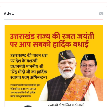
Advt.