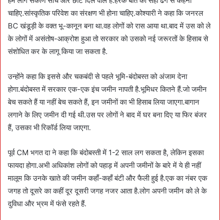
हम लोग संकीर्ण सोच और छोटे दिल वाले हैं.हरेक बात को सही ढंग से कहना
चाहिए.सांस्कृतिक परिवेश का संरक्षण भी होना चाहिए.कोश्यारी ने कहा कि जनरल
BC खंडूड़ी के वक्त भू-कानून बना था.वह लोगों को रास आया था.बाद में उस को ले
के लोगों में असंतोष-आक्रोश हुआ तो सरकार को उसको नई जरूरतों के हिसाब से
संशोधित कर के लागू किया जा सकता है.
उन्होंने कहा कि इससे और चकबंदी से पहले भूमि-बंदोबस्त को अंजाम देना
होगा.बंदोबस्त में सरकार एक-एक इंच जमीन नापती है.भूमिधर कितने हैं.जो जमीन
बेच सकते हैं या नहीं बेच सकते हैं, इन जमीनों का भी हिसाब लिया जाएगा.बागान
लगाने के लिए जमीन दी गई थी.उस पर लोगों ने बाद में घर बना दिए या फिर बंजर
हैं, उसका भी रिकॉर्ड लिया जाएगा.
पूर्व CM भगत दा ने कहा कि बंदोबस्ती में 1-2 साल लग सकता है, लेकिन इसका
फायदा होगा.अभी अधिकांश लोगों को पहाड़ में अपनी जमीनों के बारे में ये ही नहीं
मालूम कि उनके खाते की जमीन कहाँ-कहाँ बंटी और फैली हुई है.एक का नंबर एक
जगह तो दूसरे का कहीं दूर दूसरी जगह नजर आता है.लोग अपनी जमीन को ले के
दुविधा और भ्रम में फंसे रहते हैं.