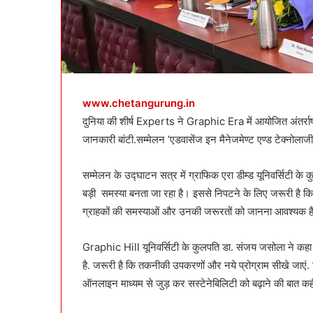
www.chetangurung.in
दुनिया की शीर्ष Experts ने Graphic Era में आयोजित अंतर्राष्ट्
जानकारी बांटी.सम्मेलन ’एडवासेंज इन मैनेजमेण्ट एण्ड टेक्नोल
सम्मेलन के उद्घाटन सत्र में ग्राफिक एरा डीम्ड यूनिवर्सिटी के
बड़ी समस्या बनता जा रहा है। इससे निपटने के लिए जरूरी है 
ग्राहकों की समस्याओं और उनकी जरूरतों को जानना आवश्यक ह
Graphic Hill यूनिवर्सिटी के कुलपति डा. संजय जसोला ने कहा
है. जरूरी है कि तकनीकी उपकरणों और नये प्रोग्राम सीखे जाएं. य
ऑनलाइन माध्यम से जुड़ कर सस्टेनेबिलिटी को बढ़ाने की बात क