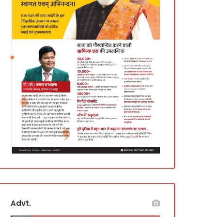
Advt.