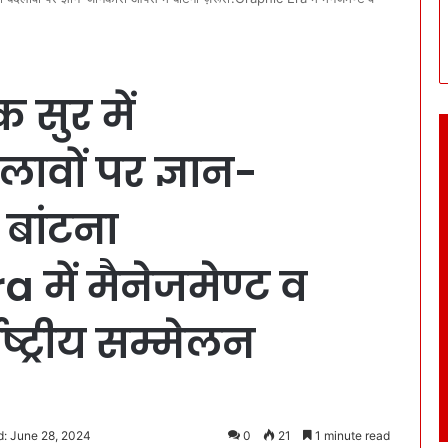
 सुर में
वों पर ज्ञान-
बांटना
 में मैनेजमेण्ट व
ष्ट्रीय सम्मेलन
d: June 28, 2024
0
21
1 minute read