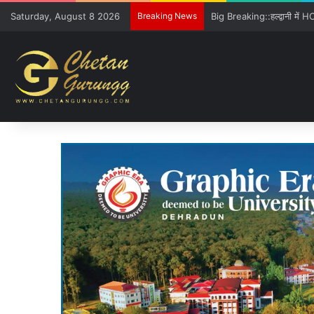
Saturday, August 8 2026
Breaking News
Freshers को GE विवि की खूबिय