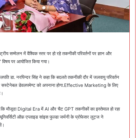
रीय सम्मेलन में वैश्विक स्तर पर हो रहे तकनीकी परिवर्तनों पर ज्ञान और
ाजी’ विषय पर आयोजित किया गया।
 कुलपति डा. नरपिन्दर सिंह ने कहा कि बदलते तकनीकी दौर में जलवायु परिवर्तन
कि सस्टेनेबल डेवलपमेण्ट को अपनाना होगा.Effective Marketing के लिए
ै।
 कि मौजूदा Digital Era में AI और चैट GPT तकनीकों का इस्तेमाल हो रहा
ूनिवर्सिटी ऑफ़ एप्लाइड सांइस फुल्डा जर्मनी के प्रोफेसर लुट्ज ने
ही।