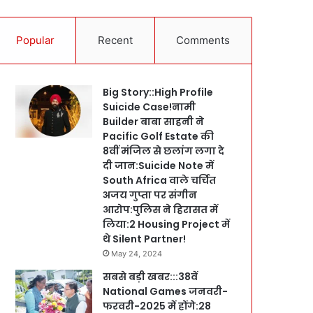
Popular
Recent
Comments
Big Story::High Profile
Suicide Case!नामी
Builder बाबा साहनी ने
Pacific Golf Estate की
8वीं मंजिल से छलांग लगा दे
दी जान:Suicide Note में
South Africa वाले चर्चित
अजय गुप्ता पर संगीन
आरोप:पुलिस ने हिरासत में
लिया:2 Housing Project में
थे Silent Partner!
May 24, 2024
सबसे बड़ी खबर:::38वें
National Games जनवरी-
फरवरी-2025 में होंगे:28