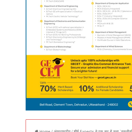
Home
/
अंतरराष्ट्रीय
/
शीर्ष Experts ने एक सुर में कहा,`तकनीकी