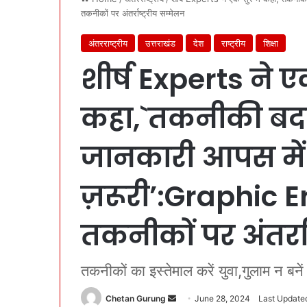
तकनीकों पर अंतर्राष्ट्रीय सम्मेलन
अंतरराष्ट्रीय
उत्तराखंड
देश
राष्ट्रीय
शिक्षा
शीर्ष Experts ने एक
कहा,`तकनीकी बदला
जानकारी आपस में 
ज़रूरी’:Graphic Era
तकनीकों पर अंतर्रा
तकनीकों का इस्तेमाल करें युवा,गुलाम न बनें
Chetan Gurung
S
June 28, 2024
Last Update