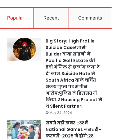
Popular
Recent
Comments
Big Story::High Profile
Suicide Case!नामी
Builder बाबा साहनी ने
Pacific Golf Estate की
8वीं मंजिल से छलांग लगा दे
दी जान:Suicide Note में
South Africa वाले चर्चित
अजय गुप्ता पर संगीन
आरोप:पुलिस ने हिरासत में
लिया:2 Housing Project में
थे Silent Partner!
May 24, 2024
सबसे बड़ी खबर:::38वें
National Games जनवरी-
फरवरी-2025 में होंगे:28