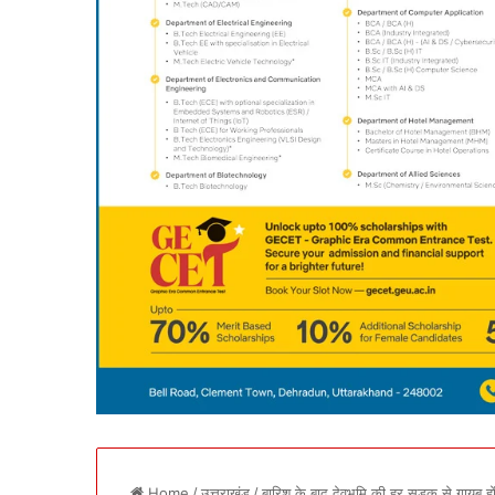
Home
/
उत्तराखंड
/
बारिश के बाद देवभूमि की हर सड़क से गायब ह