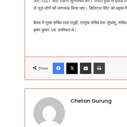
जाए।GST चोरी रोकना सुनिश्चित करें। जरूरी हुआ तो इसके ल
से जुड़े लोगों को जागरूक किया जाए। डिजिटल पेंमेट को बढ़ावा द
बैठक में मुख्य सचिव राधा रतूड़ी, प्रमुख सचिव RK सुधांशु, 
कृष्ण कुमार VK उपस्थित थे।
Facebook
X
Share via Email
Print
Share
Chetan Gurung