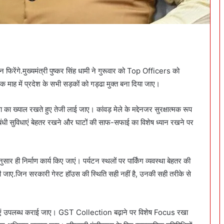
रेंगे.मुख्यमंत्री पुष्कर सिंह धामी ने गुरूवार को Top Officers को
एक माह में प्रदेश के सभी सड़कों को गड्ढा मुक्त बना दिया जाए।
त्ता का ख्याल रखते हुए तेजी लाई जाए। कांवड़ मेले के मद्देनजर सुरक्षात्मक रूप
य सबंधी सुविधाएं बेहतर रखने और घाटों की साफ-सफाई का विशेष ध्यान रखने पर
े अनुसार ही निर्माण कार्य किए जाएं। पर्यटन स्थलों पर पार्किंग व्यवस्था बेहतर की
की जाए.जिन सरकारी गेस्ट हॉउस की स्थिति सही नहीं है, उनकी सही तरीके से
ुविधाएं उपलब्ध कराई जाए। GST Collection बढ़ाने पर विशेष Focus रखा