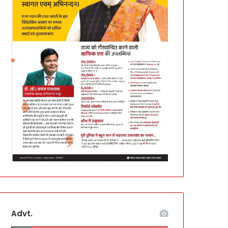
Advt.