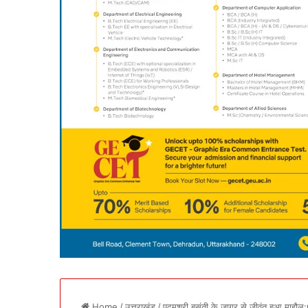
Home
/
उत्तराखंड
/
पद्मश्री बसंती के जागर से जीवंत हुआ माहौल: