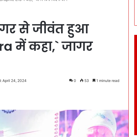
जागर से जीवंत हुआ
a में कहा,` जागर
: April 24, 2024
0
53
1 minute read