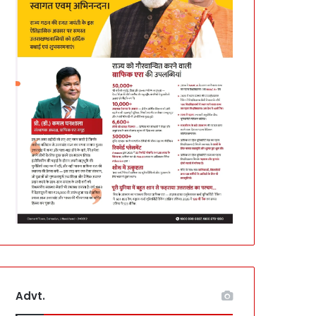
Advt.