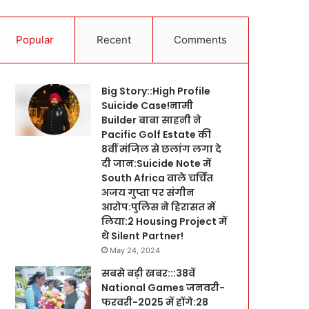
Popular
Recent
Comments
Big Story::High Profile
Suicide Case!नामी
Builder बाबा साहनी ने
Pacific Golf Estate की
8वीं मंजिल से छलांग लगा दे
दी जान:Suicide Note में
South Africa वाले चर्चित
अजय गुप्ता पर संगीन
आरोप:पुलिस ने हिरासत में
लिया:2 Housing Project में
थे Silent Partner!
May 24, 2024
सबसे बड़ी खबर:::38वें
National Games जनवरी-
फरवरी-2025 में होंगे:28